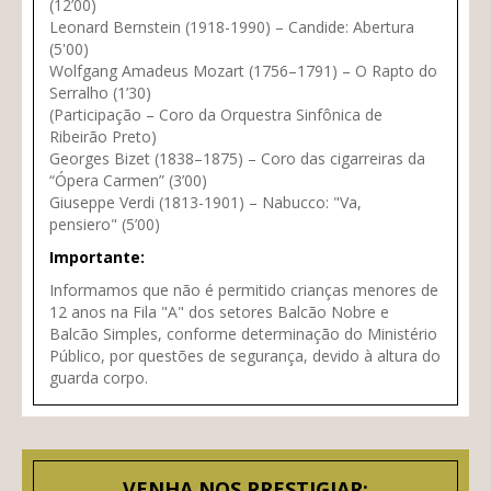
(12’00)
Leonard Bernstein (1918-1990) – Candide: Abertura
(5'00)
Wolfgang Amadeus Mozart (1756–1791) – O Rapto do
Serralho (1’30)
(Participação – Coro da Orquestra Sinfônica de
Ribeirão Preto)
Georges Bizet (1838–1875) – Coro das cigarreiras da
“Ópera Carmen” (3’00)
Giuseppe Verdi (1813-1901) – Nabucco: "Va,
pensiero" (5’00)
Importante:
Informamos que não é permitido crianças menores de
12 anos na Fila "A" dos setores Balcão Nobre e
Balcão Simples, conforme determinação do Ministério
Público, por questões de segurança, devido à altura do
guarda corpo.
VENHA NOS PRESTIGIAR: