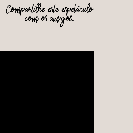
Compartilhe este espetáculo
com os amigos...