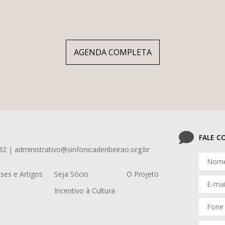
AGENDA COMPLETA
FALE 
32 | administrativo@sinfonicaderibeirao.org.br
ses e Artigos
Seja Sócio
O Projeto
Incentivo à Cultura