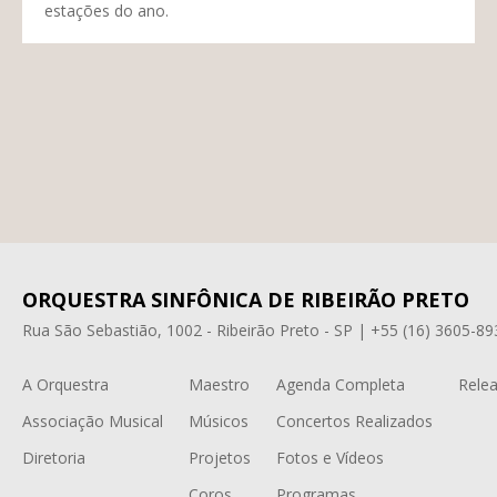
estações do ano.
ORQUESTRA SINFÔNICA DE RIBEIRÃO PRETO
Rua São Sebastião, 1002 - Ribeirão Preto - SP | +55 (16) 3605-89
A Orquestra
Maestro
Agenda Completa
Relea
Associação Musical
Músicos
Concertos Realizados
Diretoria
Projetos
Fotos e Vídeos
Coros
Programas