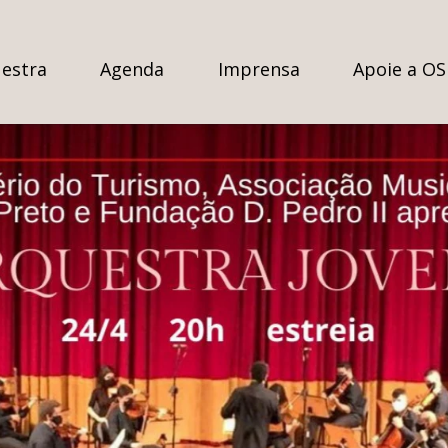
estra
Agenda
Imprensa
Apoie a O