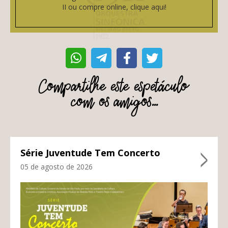
II ou compre online, clique aqui!
Compartilhe este espetáculo
com os amigos...
Série Juventude Tem Concerto
05 de agosto de 2026