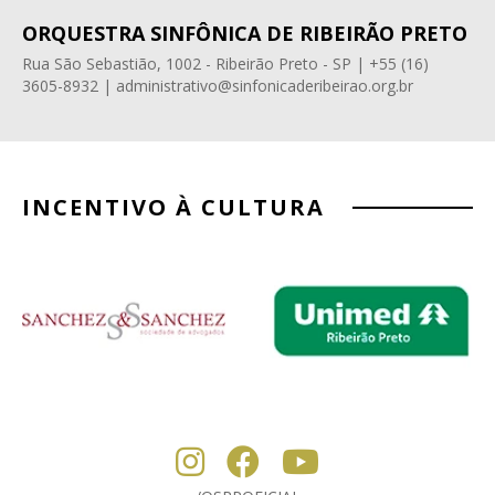
ORQUESTRA SINFÔNICA DE RIBEIRÃO PRETO
Rua São Sebastião, 1002 - Ribeirão Preto - SP | +55 (16)
3605-8932 | administrativo@sinfonicaderibeirao.org.br
INCENTIVO À CULTURA