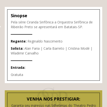
Sinopse
Pela série Ciranda Sinfônica a Orquestra Sinfônica de
Ribeirão Preto se apresentará em Batatais-SP.
Regente:
Reginaldo Nascimento
Solista:
Alan Faria | Carla Barreto | Cristina Modé |
Wladimir Carvalho
Entrada:
Gratuita
VENHA NOS PRESTIGIAR:
Garanta seu ingresso nas bilheterias do Theatro Pedro