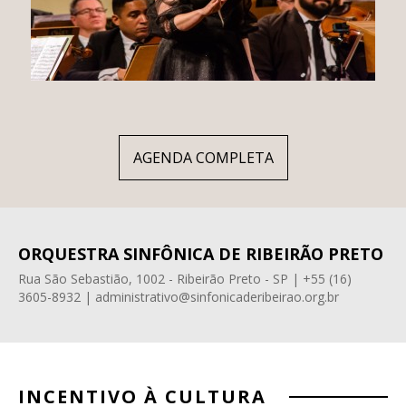
AGENDA COMPLETA
ORQUESTRA SINFÔNICA DE RIBEIRÃO PRETO
Rua São Sebastião, 1002 - Ribeirão Preto - SP | +55 (16)
3605-8932 | administrativo@sinfonicaderibeirao.org.br
INCENTIVO À CULTURA