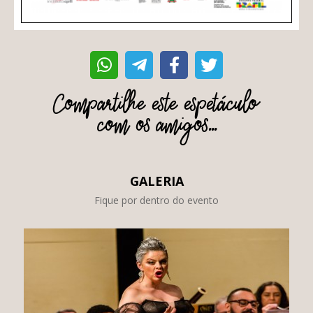
Compartilhe este espetáculo
com os amigos...
GALERIA
Fique por dentro do evento