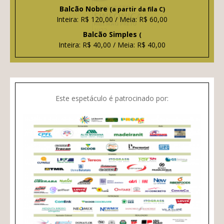
Balcão Nobre
(a partir da fila C)
Inteira: R$ 120,00 / Meia: R$ 60,00
Balcão Simples
(
Inteira: R$ 40,00 / Meia: R$ 40,00
Este espetáculo é patrocinado por: