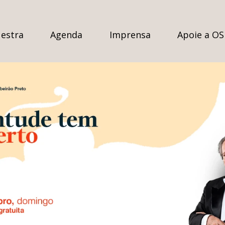
estra
Agenda
Imprensa
Apoie a O