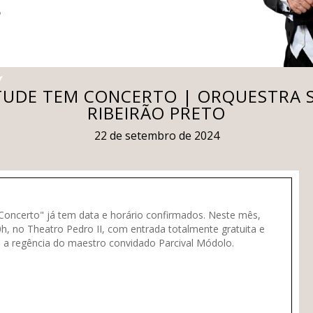
NTUDE TEM CONCERTO | ORQUESTRA S
RIBEIRÃO PRETO
22 de setembro de 2024
Concerto" já tem data e horário confirmados. Neste mês,
h, no Theatro Pedro II, com entrada totalmente gratuita e
 a regência do maestro convidado Parcival Módolo.