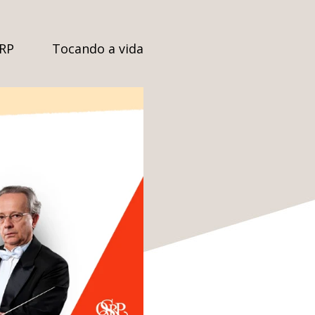
SRP
Tocando a vida