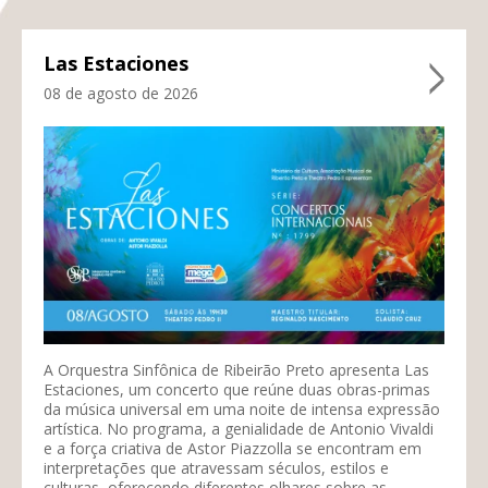
Las Estaciones
08 de agosto de 2026
A Orquestra Sinfônica de Ribeirão Preto apresenta Las
Estaciones, um concerto que reúne duas obras-primas
da música universal em uma noite de intensa expressão
artística. No programa, a genialidade de Antonio Vivaldi
e a força criativa de Astor Piazzolla se encontram em
interpretações que atravessam séculos, estilos e
culturas, oferecendo diferentes olhares sobre as