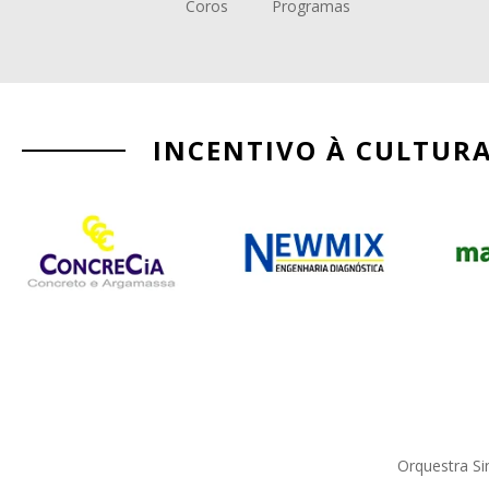
Coros
Programas
INCENTIVO À CULTUR
Orquestra Si