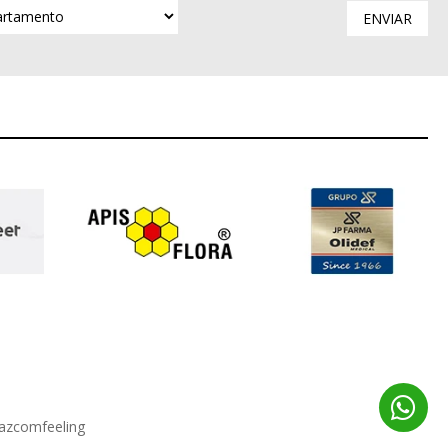
ENVIAR
azcomfeeling