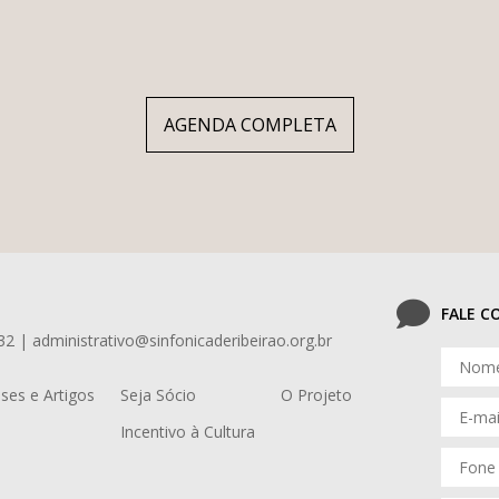
AGENDA COMPLETA
FALE 
32 | administrativo@sinfonicaderibeirao.org.br
ses e Artigos
Seja Sócio
O Projeto
Incentivo à Cultura