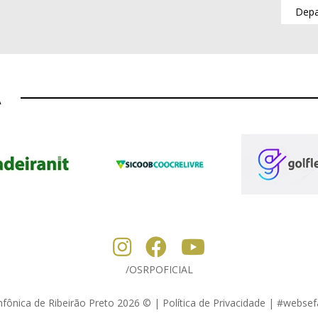
A
/OSRPOFICIAL
nfônica de Ribeirão Preto 2026 © | Política de Privacidade |
#websef