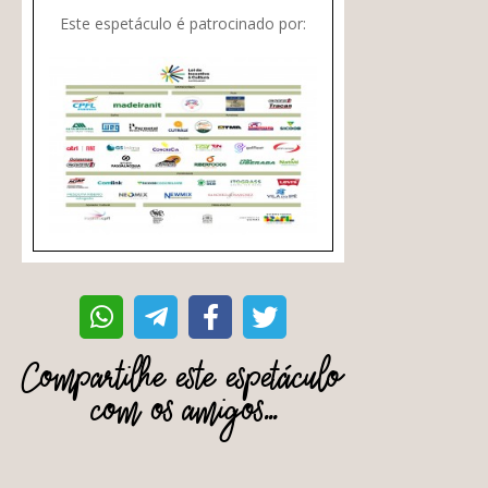
Este espetáculo é patrocinado por:
Compartilhe este espetáculo
com os amigos...