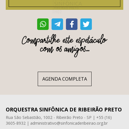
Compartilhe este espetáculo
com os amigos...
AGENDA COMPLETA
ORQUESTRA SINFÔNICA DE RIBEIRÃO PRETO
Rua São Sebastião, 1002 - Ribeirão Preto - SP | +55 (16)
3605-8932 | administrativo@sinfonicaderibeirao.org.br