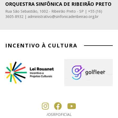
ORQUESTRA SINFÔNICA DE RIBEIRÃO PRETO
Rua São Sebastião, 1002 - Ribeirão Preto - SP | +55 (16)
3605-8932 | administrativo@sinfonicaderibeirao.org.br
INCENTIVO À CULTURA
/OSRPOFICIAL