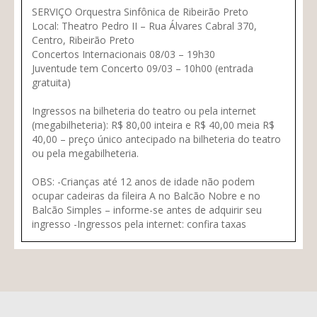
SERVIÇO Orquestra Sinfônica de Ribeirão Preto
Local: Theatro Pedro II – Rua Álvares Cabral 370,
Centro, Ribeirão Preto
Concertos Internacionais 08/03 – 19h30
Juventude tem Concerto 09/03 – 10h00 (entrada
gratuita)
Ingressos na bilheteria do teatro ou pela internet
(megabilheteria): R$ 80,00 inteira e R$ 40,00 meia R$
40,00 – preço único antecipado na bilheteria do teatro
ou pela megabilheteria.
OBS:
-Crianças até 12 anos de idade não podem
ocupar cadeiras da fileira A no Balcão Nobre e no
Balcão Simples – informe-se antes de adquirir seu
ingresso -Ingressos pela internet: confira taxas