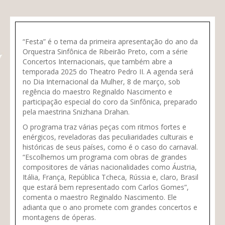
“Festa” é o tema da primeira apresentação do ano da
Orquestra Sinfônica de Ribeirão Preto, com a série
Concertos Internacionais, que também abre a
temporada 2025 do Theatro Pedro II. A agenda será
no Dia Internacional da Mulher, 8 de março, sob
regência do maestro Reginaldo Nascimento e
participação especial do coro da Sinfônica, preparado
pela maestrina Snizhana Drahan.
O programa traz várias peças com ritmos fortes e
enérgicos, reveladoras das peculiaridades culturais e
históricas de seus países, como é o caso do carnaval.
“Escolhemos um programa com obras de grandes
compositores de várias nacionalidades como Áustria,
Itália, França, República Tcheca, Rússia e, claro, Brasil
que estará bem representado com Carlos Gomes”,
comenta o maestro Reginaldo Nascimento. Ele
adianta que o ano promete com grandes concertos e
montagens de óperas.